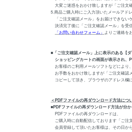
大変ご迷惑をおかけ致しますが「ご注文確
5.商品ご購入時にご入力頂いたメールアド
「ご注文確認メール」をお届けできないケ
決済完了後に「ご注文確認メール」を受信
「お問い合わせフォーム」
よりご連絡を
■
「ご注文確認メール」上に表示のある【ダ
ショッピングカートの画面が表示され、P
お客様のご利用メールソフトなどにより、
お手数をおかけ致しますが「ご注文確認メ
コピーして頂き、ブラウザのアドレス欄に
＜PDFファイルの再ダウンロード方法につ
■PDFファイルの再ダウンロード方法が分
PDFファイルの再ダウンロードは、
ご購入時に自動配信しております「ご注
会員登録して頂いたお客様は、その日からマ