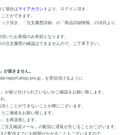
頂く場合は
マイアカウント
より、ログイン頂き、
くことができます。
リック頂き、「注文履歴詳細」の「商品詳細情報」の項目より、
。
録頂いたお客様のみ有効となります。
様の注文履歴の確認はできませんので、ご了承下さい。
」が届きません。
report.shop-pro.jp」を受信頂けるように
ル」が振り分けられていないかご確認をお願い致します。
され、
頂くことができないことが稀にございます。
よりご連絡をお願い致します。
」を再送致します。
「ご注文確認メール」の配信に遅延が生じることがございます。
ほど配信までにお時間がかかることもございますので、