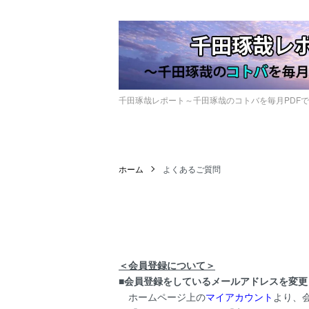
千田琢哉レポート～千田琢哉のコトバを毎月PDF
ホーム
よくあるご質問
＜会員登録について＞
■会員登録をしているメールアドレスを変更
ホームページ上の
マイアカウント
より、