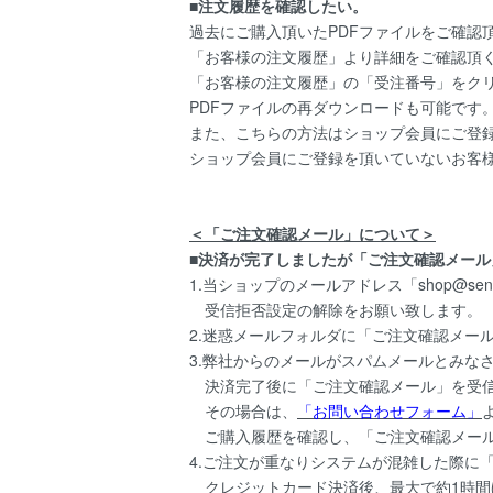
■注文履歴を確認したい。
過去にご購入頂いたPDFファイルをご確認
「お客様の注文履歴」より詳細をご確認頂
「お客様の注文履歴」の「受注番号」をク
PDFファイルの再ダウンロードも可能です
また、こちらの方法はショップ会員にご登
ショップ会員にご登録を頂いていないお客
＜「ご注文確認メール」について＞
■決済が完了しましたが「ご注文確認メール
1.当ショップのメールアドレス「shop@senda-
受信拒否設定の解除をお願い致します。
2.迷惑メールフォルダに「ご注文確認メー
3.弊社からのメールがスパムメールとみな
決済完了後に「ご注文確認メール」を受信
その場合は、
「
お問い合わせフォーム
」
ご購入履歴を確認し、「ご注文確認メール
4.ご注文が重なりシステムが混雑した際に
クレジットカード決済後、最大で約1時間