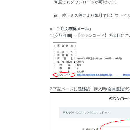
何度でもダウンロードが可能です。
尚、校正ミス等により弊社でPDFファイ
※「ご注文確認メール」
1.[商品詳細]→【ダウンロード】の項目に
2.下記ページに遷移後、購入時(会員登録時