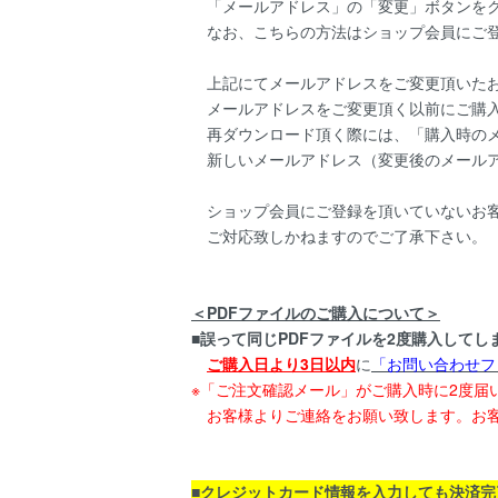
「メールアドレス」の「変更」ボタンをク
なお、こちらの方法はショップ会員にご登
上記にてメールアドレスをご変更頂いた
メールアドレスをご変更頂く以前にご購入頂
再ダウンロード頂く際には、「購入時のメ
新しいメールアドレス（変更後のメールア
ショップ会員にご登録を頂いていないお客
ご対応致しかねますのでご了承下さい。
＜PDFファイルのご購入について＞
■誤って同じPDFファイルを2度購入してし
ご購入日より3日以内
に
「
お問い合わせフ
※「ご注文確認メール」がご購入時に2度届
お客様よりご連絡をお願い致します。お客
■クレジットカード情報を入力しても決済