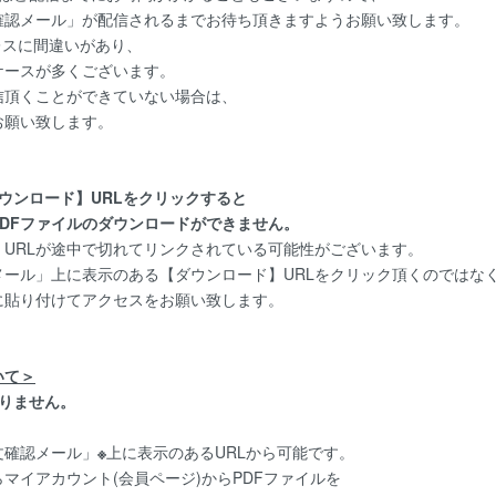
認メール」が配信されるまでお待ち頂きますようお願い致します。
レスに間違いがあり、
ースが多くございます。
頂くことができていない場合は、
お願い致します。
ウンロード】URLをクリックすると
DFファイルのダウンロードができません。
URLが途中で切れてリンクされている可能性がございます。
ール」上に表示のある【ダウンロード】URLをクリック頂くのではな
貼り付けてアクセスをお願い致します。
いて＞
かりません。
文確認メール」
※
上に表示のあるURLから可能です。
イアカウント(会員ページ)からPDFファイルを