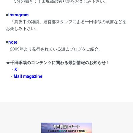
3分の囁き：千田琢哉の独り語をお楽しみ下さい。
■
Instagram
「真夜中の雑談」運営部スタッフによる千田琢哉の蔵書などを
お楽しみ下さい。
■
note
2009年より発行されている過去ブログをご紹介。
★
千田琢哉のコンテンツに関わる最新情報のお知らせ！
・
X
・
Mail magazine