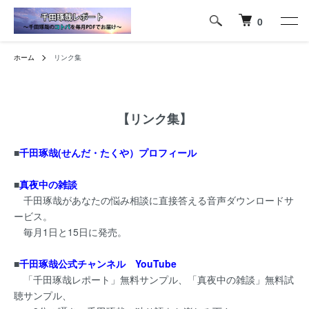
0
ホーム
リンク集
【リンク集】
■
千田琢哉(せんだ・たくや）プロフィール
■
真夜中の雑談
千田琢哉があなたの悩み相談に直接答える音声ダウンロードサ
ービス。
毎月1日と15日に発売。
■
千田琢哉公式チャンネル YouTube
「千田琢哉レポート」無料サンプル、「真夜中の雑談」無料試
聴サンプル、