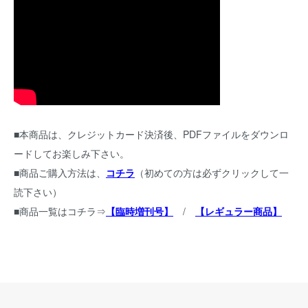
■本商品は、クレジットカード決済後、PDFファイルをダウンロ
ードしてお楽しみ下さい。
■商品ご購入方法は、
コチラ
（初めての方は必ずクリックして一
読下さい）
■商品一覧はコチラ⇒
【臨時増刊号】
/
【レギュラー商品】