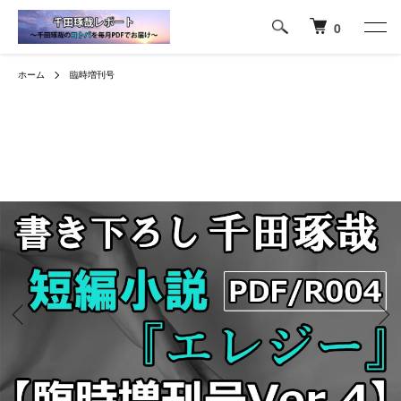
0
ホーム
臨時増刊号