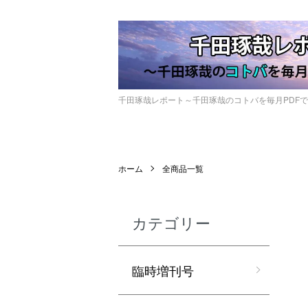
千田琢哉レポート～千田琢哉のコトバを毎月PDF
ホーム
全商品一覧
カテゴリー
臨時増刊号