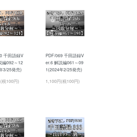
70 千田語録V
PDF/069 千田語録V
解説編092～12
er.6 解説編061～09
4年3/25発売)
1(2024年2/25発売)
円(税100円)
1,100円(税100円)