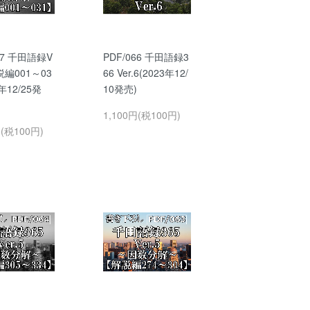
67 千田語録V
PDF/066 千田語録3
解説編001～03
66 Ver.6(2023年12/
3年12/25発
10発売)
1,100円(税100円)
円(税100円)