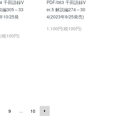
64 千田語録V
PDF/063 千田語録V
解説編305～33
er.5 解説編274～30
3年10/25発
4(2023年9/25発売)
1,100円(税100円)
円(税100円)
...
9
10