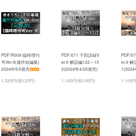
PDF/R009 臨時増刊
PDF/071 千田語録V
PDF/0
号Ver.9(連作短編集)
er.6 解説編122～15
er.6 
2024年5/5発売
2(2024年4/25発売)
1(202
1,320円(税120円)
1,100円(税100円)
1,100