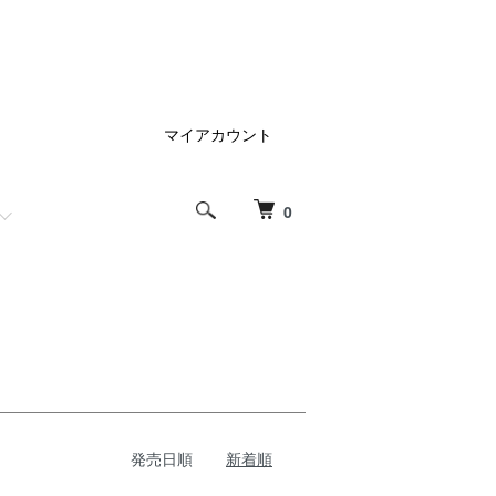
マイアカウント
0
発売日順
新着順