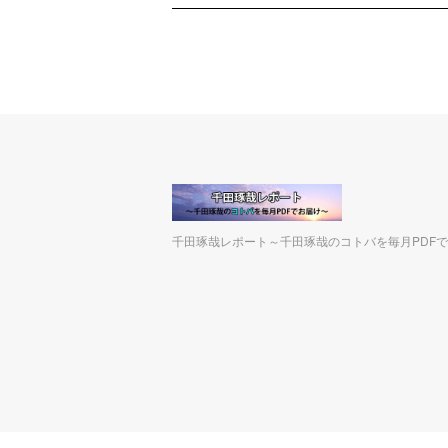
千田琢哉レポート～千田琢哉のコトバを毎月PDF