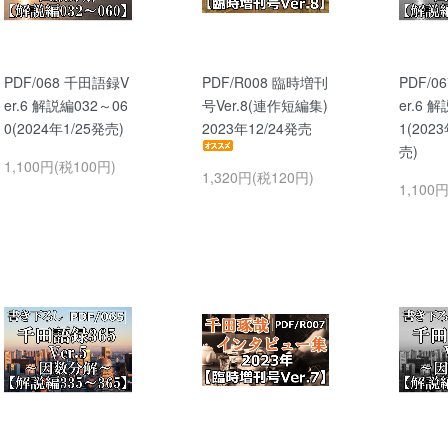
PDF/068 千田語録V
PDF/R008 臨時増刊
PDF/0
er.6 解説編032～06
号Ver.8(連作短編集)
er.6 
0(2024年1/25発売)
2023年12/24発売
1(202
売)
1,100円(税100円)
1,320円(税120円)
1,100