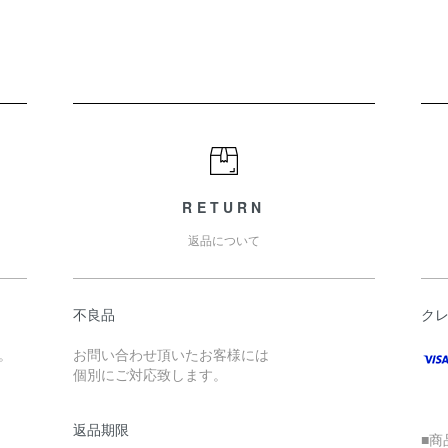
RETURN
返品について
不良品
ク
。
お問い合わせ頂いたお客様には
個別にご対応致します。
返品期限
■